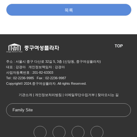
목록
TOP
주소 : 서울시 중구 다산로 32길 5, 3층 (신당동, 중구여성플라자)
대표 : 강경아 개인정보책임자 : 강경아
사업자등록번호 : 201-82-63303
Tel : 02-2236-9985 Fax : 02-2236-9987
Copyright© 2024.중구여성플라자. All rights Reserved.
기관소개
개인정보처리방침
이메일무단수집거부
찾아오시는 길
Family Site
대한어머니회
중구청
서울특별시
여성가족부