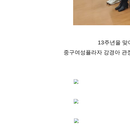
13주년을 
중구여성플라자 강경아 관장