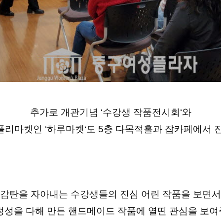
추가로 개관기념 ‘수강생 작품전시회‘와
플리마켓인 ‘하루마켓‘도 5층 다목적홀과 잡카페에서 
감탄을 자아내는 수강생들의 진심 어린 작품을 보면서
땀 정성을 다해 만든 핸드메이드 작품에 열띤 관심을 보