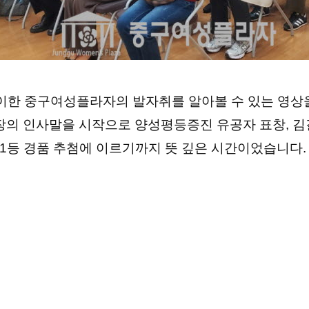
맞이한 중구여성플라자의 발자취를 알아볼 수 있는 영상
의 인사말을 시작으로 양성평등증진 유공자 표창, 김
1등 경품 추첨에 이르기까지 뜻 깊은 시간이었습니다