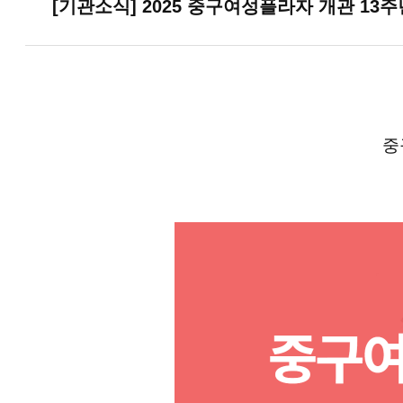
[기관소식] 2025 중구여성플라자 개관 13
중