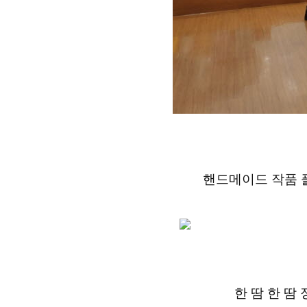
핸드메이드 작품 
한 땀 한 