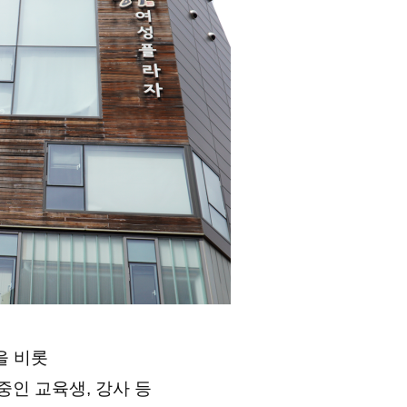
을 비롯
인 교육생, 강사 등