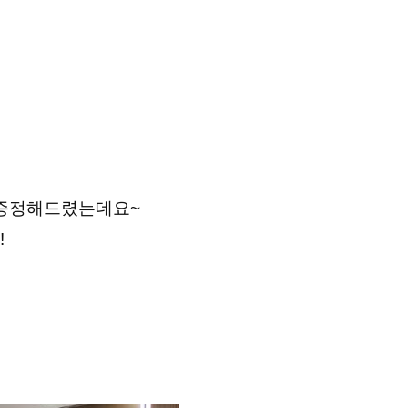
을 증정해드렸는데요~
!